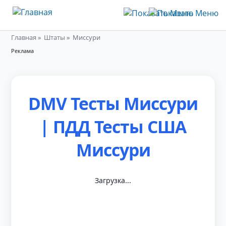
Главная
Штаты
Миссури
Строка
Реклама
навигации
36
DMV Тесты Миссури
| ПДД Тесты США
Миссури
Загрузка...