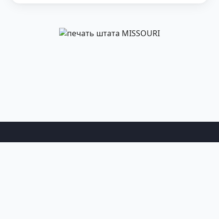
Информация
Главная
Новости
Выбрать штат
Правила дорожного движения
Меню