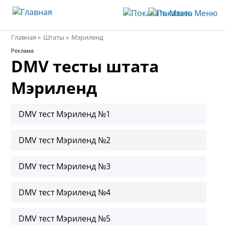
Главная
Штаты
Мэриленд
Строка
Реклама
32
DMV тесты штата
навигации
Мэриленд
DMV тест Мэриленд №1
DMV тест Мэриленд №2
DMV тест Мэриленд №3
DMV тест Мэриленд №4
DMV тест Мэриленд №5