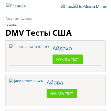
Главная
Штаты
Строка
Реклама
DMV Тесты США
навигации
Айдахо
НАЧАТЬ ТЕСТ
Айова
НАЧАТЬ ТЕСТ