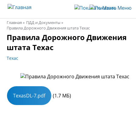
Главная
ПДД и Документы
Правила Дорожного Движения штата Техас
Строка
Правила Дорожного Движения
навигации
штата Техас
Техас
TexasDL-7.pdf
(1.7 МБ)