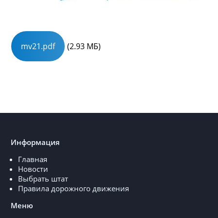
mv21.pdf
(2.93 МБ)
Информация
Главная
Новости
Выбрать штат
Правила дорожного движения
Меню